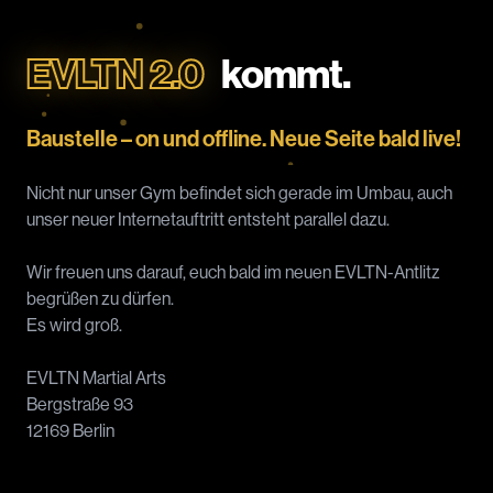
EVLTN 2.0
kommt.
Baustelle – on und offline. Neue Seite bald live!
Nicht nur unser Gym befindet sich gerade im Umbau, auch
unser neuer Internetauftritt entsteht parallel dazu.
Wir freuen uns darauf, euch bald im neuen EVLTN-Antlitz
begrüßen zu dürfen.
Es wird groß.
EVLTN Martial Arts
Bergstraße 93
12169 Berlin