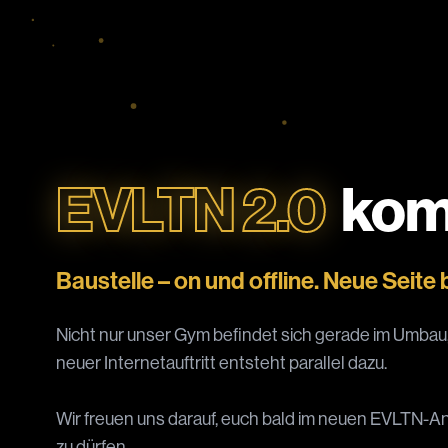
EVLTN 2.0
kom
Baustelle – on und offline. Neue Seite b
Nicht nur unser Gym befindet sich gerade im Umbau
neuer Internetauftritt entsteht parallel dazu.
Wir freuen uns darauf, euch bald im neuen EVLTN-An
zu dürfen.