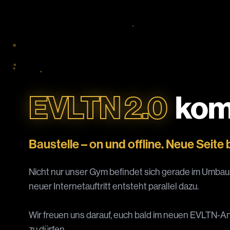
EVLTN 2.0
kom
Baustelle – on und offline. Neue Seite b
Nicht nur unser Gym befindet sich gerade im Umbau
neuer Internetauftritt entsteht parallel dazu.
Wir freuen uns darauf, euch bald im neuen EVLTN-An
zu dürfen.