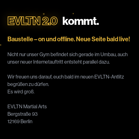
EVLTN 2.0
kommt.
Baustelle – on und offline. Neue Seite bald live!
Nicht nur unser Gym befindet sich gerade im Umbau, auch
unser neuer Internetauftritt entsteht parallel dazu.
Wir freuen uns darauf, euch bald im neuen EVLTN-Antlitz
begrüßen zu dürfen.
Es wird groß.
EVLTN Martial Arts
Bergstraße 93
12169 Berlin