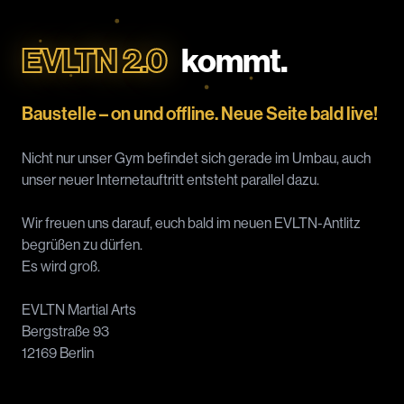
EVLTN 2.0
kommt.
Baustelle – on und offline. Neue Seite bald live!
Nicht nur unser Gym befindet sich gerade im Umbau, auch
unser neuer Internetauftritt entsteht parallel dazu.
Wir freuen uns darauf, euch bald im neuen EVLTN-Antlitz
begrüßen zu dürfen.
Es wird groß.
EVLTN Martial Arts
Bergstraße 93
12169 Berlin