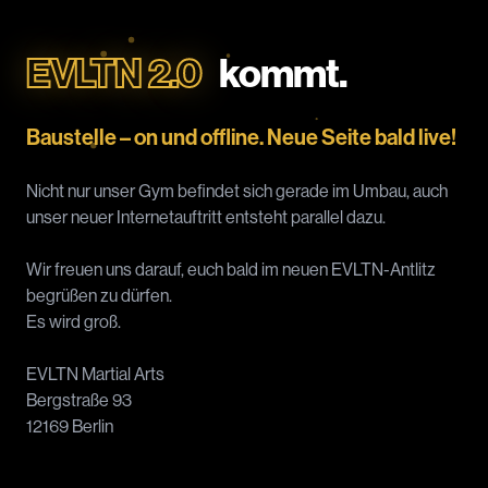
EVLTN 2.0
kommt.
Baustelle – on und offline. Neue Seite bald live!
Nicht nur unser Gym befindet sich gerade im Umbau, auch
unser neuer Internetauftritt entsteht parallel dazu.
Wir freuen uns darauf, euch bald im neuen EVLTN-Antlitz
begrüßen zu dürfen.
Es wird groß.
EVLTN Martial Arts
Bergstraße 93
12169 Berlin